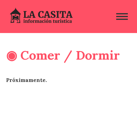
◉ Comer / Dormir
Próximamente.