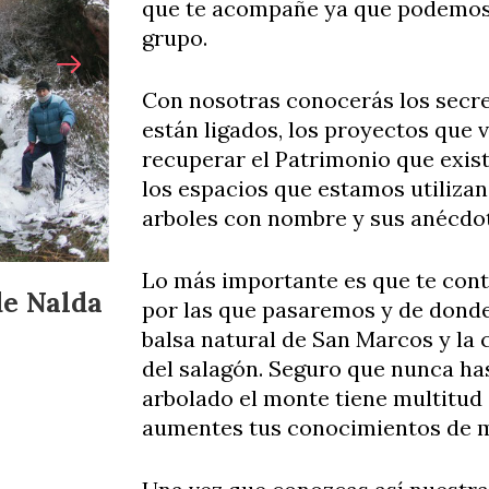
que te acompañe ya que podemos 
grupo.
Con nosotras conocerás los secreto
están ligados, los proyectos que
recuperar el Patrimonio que exis
los espacios que estamos utilizan
arboles con nombre y sus anécdot
Lo más importante es que te con
de Nalda
por las que pasaremos y de donde 
balsa natural de San Marcos y la
del salagón. Seguro que nunca has
arbolado el monte tiene multitud
aumentes tus conocimientos de m