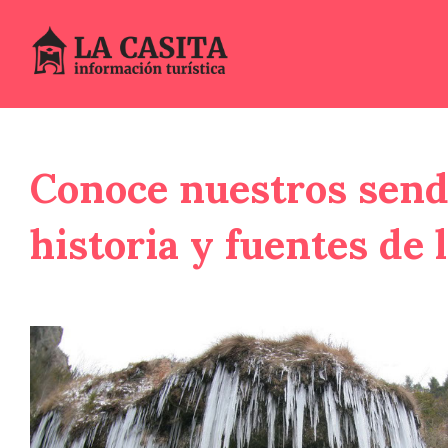
Conoce nuestros send
historia y fuentes de 