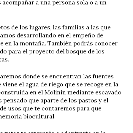
acompañar a una persona sola o a un
s de los lugares, las familias a las que
 vamos desarrollando en el empeño de
te en la montaña. También podrás conocer
do para el proyecto del bosque de los
as.
taremos donde se encuentran las fuentes
viene el agua de riego que se recoge en la
 construida en el Molinin mediante escavado
 pensado que aparte de los pastos y el
 de usos que te contaremos para que
emoria biocultural.