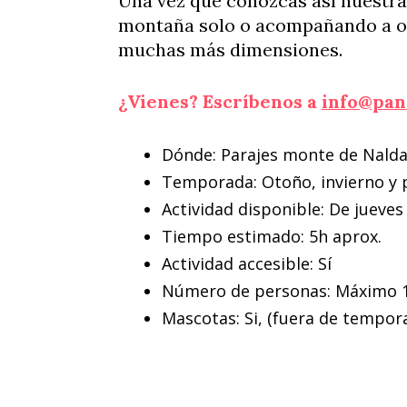
Una vez que conozcas así nuestras
montaña solo o acompañando a ot
muchas más dimensiones.
¿Vienes? Escríbenos a
info@pan
Dónde: Parajes monte de Nalda
Temporada: Otoño, invierno y 
Actividad disponible: De jueves
Tiempo estimado: 5h aprox.
Actividad accesible: Sí
Número de personas: Máximo 
Mascotas: Si, (fuera de tempor