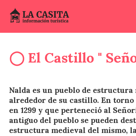
◯ El Castillo " Señ
Nalda es un pueblo de estructura
alrededor de su castillo. En torno
en 1299 y que perteneció al Señor
antiguo del pueblo se pueden dest
estructura medieval del mismo, la