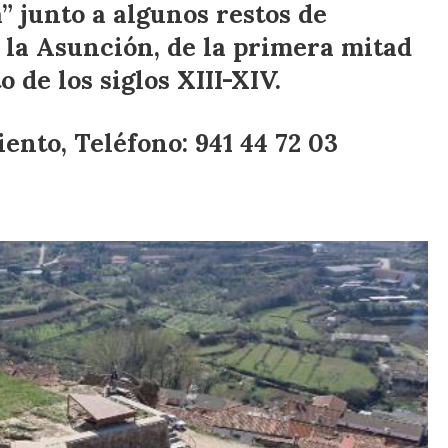
” junto a algunos restos de
de la Asunción, de la primera mitad
o de los siglos XIII-XIV.
iento,
Teléfono: 941 44 72 03