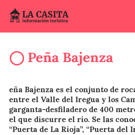
◯ Peña Bajenza
eña Bajenza es el conjunto de roc
entre el Valle del Iregua y los C
garganta-desfiladero de 400 metro
el que discurre el río. Se las co
“Puerta de La Rioja”, “Puerta del I