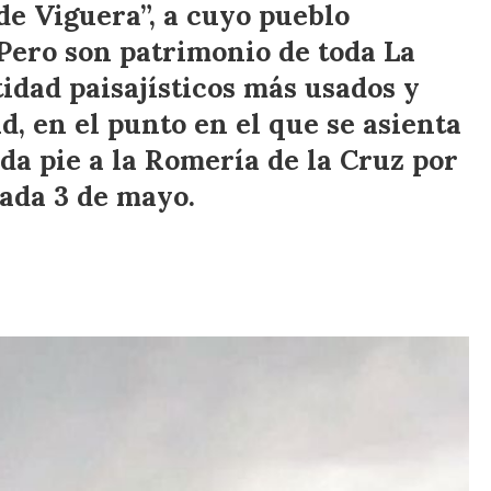
de Viguera”, a cuyo pueblo
Pero son patrimonio de toda La
tidad paisajísticos más usados y
d, en el punto en el que se asienta
da pie a la Romería de la Cruz por
cada 3 de mayo.