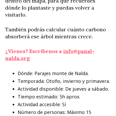
dentro del mapa, para que recuerdes
dónde lo plantaste y puedas volver a
visitarlo.
También podrás calcular cuánto carbono
absorberá ese árbol mientras crece.
¿Vienes? Escríbenos a
info@panal-
nalda.org
Dónde: Parajes monte de Nalda.
Temporada: Otoño, invierno y primavera.
Actividad disponible: De jueves a sábado.
Tiempo estimado: 5h aprox.
Actividad accesible: Sí
Número de personas: Máximo 15